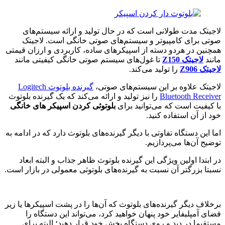
لاجیتک مدت طولانی است که در حال تولید و ارائه سیستم‌های
صوتی برای کامپیوتر و سیستم‌های صوتی خانگی است. لاجیتک
همچنین در هردو دسته از اسپیکرهای ساده، کاربردی و ارزان قیمتی
مانند
لاجیتک Z150
تا غول‌های سیستم صوتی خانگی کیفیتی مانند
لاجیتک Z906
را تولید می‌کند.
لاجیتک علاوه بر این سیستم‌های صوتی،
گیرنده بلوتوث Logitech
Bluetooth Receiver
را نیز تولید و ارائه می‌کند که یک گیرنده بلوتوث
با کیفیت است که می‌توانید برای
بلوتوثی کردن اسپیکر های خانگی
خود از آن استفاده کنید.
اما این دستگاه تفاوتی با دیگر گیرنده‌های بلوتوث دارد که در ادامه به
توضیح آن‌ها می‌پردازیم.
در ابتدا اولین ویژگی این گیرنده بلوتوث ظاهر جذاب و البته ابعاد
نسبتا بزرگتر آن نسبت به گیرنده‌های بلوتوثی معمولی در بازار است.
برخلاف دیگر گیرنده‌های بلوتوث که آن‌ها را در پشت اسپیکرها یا زیر
فضای آمپلیفایر خود پنهان خواهید کرد، می‌تواند این دستگاه را
مستقیما در دید و روی دستگاه پخش خود قرار دهید؛ البته برای