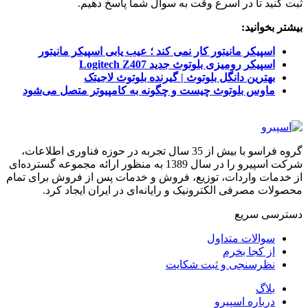
ثبت کنید تا در اسرع وقت به سوال شما پاسخ دهیم.
بیشتر بخوانید:
اسپیکر مانیتور کار نمی کند ؛ عیب یابی اسپیکر مانیتور
اسپیکر رومیزی بلوتوث جدید Logitech Z407
بهترین دانگل بلوتوث | گیرنده بلوتوث لاجیتک
ماوس بلوتوث چیست و چگونه به کامپیوتر متصل می‌شود
گروه فراسو با بیش از 35 سال تجربه در حوزه فناوری اطلاعات،
شرکت اسپیرو را در سال 1389 به منظور ارائه مجموعه گسترده‌ای
از خدمات واردات، توزیع، فروش و خدمات پس از فروش برای تمام
محصولات مصرفی الکترونیک و رایانه‌ای در ایران ایجاد کرد.
دسترسی‌ سریع
سوالات متداول
از کجا بخرم
نظرسنجی و ثبت شکایت
بلاگ
درباره اسپیرو