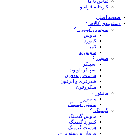
تماس با ما
کارخانه فراسو
صفحه اصلی
دسته‌بندی کالاها
ماوس و کیبورد
ماوس
کیبورد
کمبو
ماوس پد
صوتی
اسپیکر
اسپیکر بلوتوث
هدست و هدفون
هندزفری و ایرفون
میکروفون
مانیتور
مانیتور
مانیتور گیمینگ
گیمینگ
ماوس گیمینگ
کیبورد گیمینگ
هدست گیمینگ
فرمان و دسته بازی