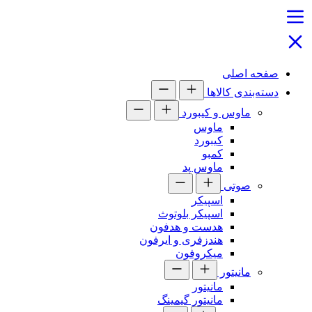
صفحه اصلی
دسته‌بندی کالاها
ماوس و کیبورد
ماوس
کیبورد
کمبو
ماوس پد
صوتی
اسپیکر
اسپیکر بلوتوث
هدست و هدفون
هندزفری و ایرفون
میکروفون
مانیتور
مانیتور
مانیتور گیمینگ