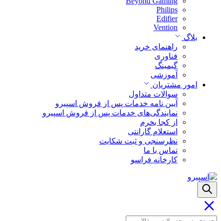
Beyond Gaming
Philips
Edifier
Vention
بلاگ
راهنمای خرید
فناوری
گیمینگ
آموزشی
امور مشتریان
سوالات متداول
آیین نامه خدمات پس از فروش اسپیرو
نمایندگی‌های خدمات پس از فروش اسپیرو
از کجا بخرم
استعلام گارانتی
نظرسنجی و ثبت شکایت
تماس با ما
کارخانه فراسو