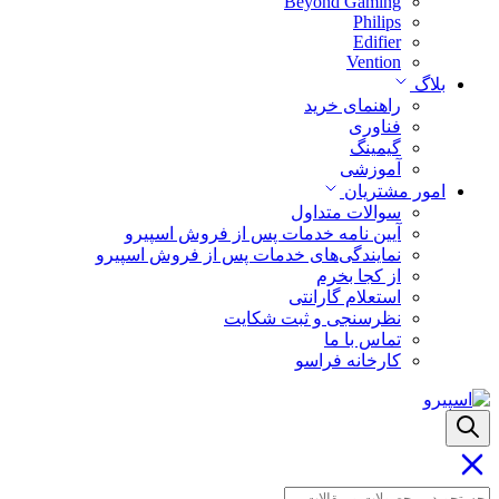
Beyond Gaming
Philips
Edifier
Vention
بلاگ
راهنمای خرید
فناوری
گیمینگ
آموزشی
امور مشتریان
سوالات متداول
آیین نامه خدمات پس از فروش اسپیرو
نمایندگی‌های خدمات پس از فروش اسپیرو
از کجا بخرم
استعلام گارانتی
نظرسنجی و ثبت شکایت
تماس با ما
کارخانه فراسو