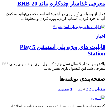
معرفی غذاساز چندکاره بیاند BHB-20
غذاساز وسیله‌ای کاربردی در آشپزخانه است که می‌‌توانید به کمک
آب به خرد کردن، آسیاب کردن، پوره کردن و مخلوط ...
اخبار
قابلیت های ویژه پلی استیشن 5 Play
Station
بالاخره و بعد از 5 سال نسل جدید کنسول‌ بازی برند سونی یعنی PS5
معرفی شد. این کنسول بازی تغییرات ...
صفحه‌بندی نوشته‌ها
« قبلی
1
2
3
4
5
6
…
9
بعدی »
گروه فراسو با بیش از 35 سال تجربه در حوزه فناوری اطلاعات،