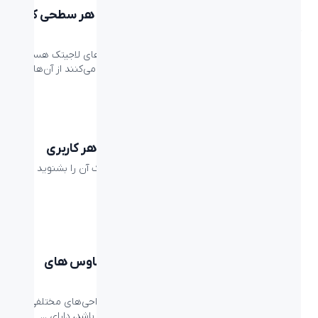
با ماوس لاجیتک MX Master جدید روی هر سطحی کار
کنید
سری ماوس‌های MX لاجیتک، حرفه‌ای‌ترین ماوس‌های لاجیتک هستند
و قابلیت‌هایی دارند که تمام افرادی که کار حرفه‌ای می‌کنند از آن‌ها ...
مقالات
معرفی بهترین ماوس های سایلنت برای هر کاربری
دوست ندارید تا در هنگام کار با ماوس صدای کلیک آن را بشنوید یا
نمی‌خواهید در هنگام کار صدای کلیک ...
beyond
ماوس عمودی چیست | معرفی بهترین ماوس های
عمودی
ماوس کامپیوتر می‌تواند با توجه به نوع کاربری، طراحی‌های مختلفی
داشته باشد. می‌تواند بزرگ باشد، کوچک باشد، تخت باشد، دارای ...