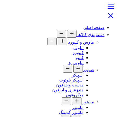
صفحه اصلی
دسته‌بندی کالاها
ماوس و کیبورد
ماوس
کیبورد
کمبو
ماوس پد
صوتی
اسپیکر
اسپیکر بلوتوث
هدست و هدفون
هندزفری و ایرفون
میکروفون
مانیتور
مانیتور
مانیتور گیمینگ