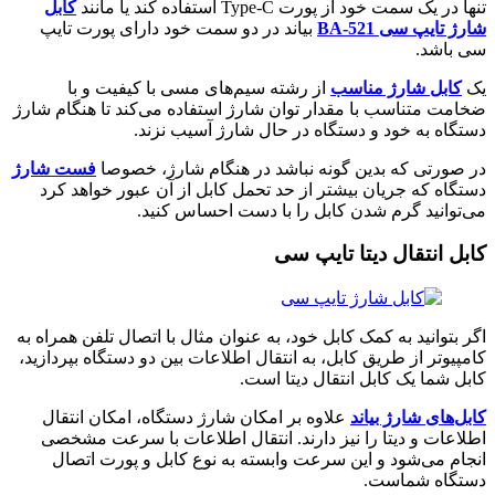
تنها در یک سمت خود از پورت Type-C استفاده کند یا مانند
کابل
شارژ تایپ سی BA-521
بیاند در دو سمت خود دارای پورت تایپ
سی باشد.
یک
کابل شارژ مناسب
از رشته سیم‌های مسی با کیفیت و با
ضخامت متناسب با مقدار توان شارژ استفاده می‌کند تا هنگام شارژ
دستگاه به خود و دستگاه در حال شارژ آسیب نزند.
در صورتی که بدین گونه نباشد در هنگام شارژ، خصوصا
فست شارژ
دستگاه که جریان بیشتر از حد تحمل کابل از آن عبور خواهد کرد
می‌توانید گرم شدن کابل را با دست احساس کنید.
کابل انتقال دیتا تایپ سی
اگر بتوانید به کمک کابل خود، به عنوان مثال با اتصال تلفن همراه به
کامپیوتر از طریق کابل، به انتقال اطلاعات بین دو دستگاه بپردازید،
کابل شما یک کابل انتقال دیتا است.
کابل‌های شارژ بیاند
علاوه بر امکان شارژ دستگاه، امکان انتقال
اطلاعات و دیتا را نیز دارند. انتقال اطلاعات با سرعت مشخصی
انجام می‌شود و این سرعت وابسته به نوع کابل و پورت اتصال
دستگاه شماست.