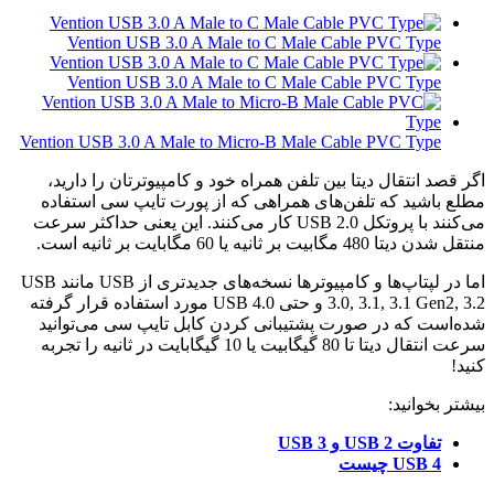
Vention USB 3.0 A Male to C Male Cable PVC Type
Vention USB 3.0 A Male to C Male Cable PVC Type
Vention USB 3.0 A Male to Micro-B Male Cable PVC Type
اگر قصد انتقال دیتا بین تلفن همراه خود و کامپیوترتان را دارید،
مطلع باشید که تلفن‌های همراهی که از پورت تایپ سی استفاده
می‌کنند با پروتکل USB 2.0 کار می‌کنند. این یعنی حداکثر سرعت
منتقل شدن دیتا 480 مگابیت بر ثانیه یا 60 مگابایت بر ثانیه است.
اما در لپتاپ‌ها و کامپیوترها نسخه‌های جدیدتری از USB مانند USB
3.0, 3.1, 3.1 Gen2, 3.2 و حتی USB 4.0 مورد استفاده قرار گرفته
شده‌است که در صورت پشتیبانی کردن کابل تایپ سی می‌توانید
سرعت انتقال دیتا تا 80 گیگابیت یا 10 گیگابایت در ثانیه را تجربه
کنید!
بیشتر بخوانید:
تفاوت USB 2 و USB 3
USB 4 چیست