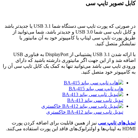
کابل تصویر تایپ سی
در صورتی که پورت تایپ سی دستگاه شما USB 3.1 یا جدیدتر باشد
و کابل تایپ سی شما USB 3.0 و جدیدتر باشد، شما می‌توانید از
طریق پورت تایپ سی لپتاپ یا کامپیوتر خود به آن مانیتور یا
نمایشگر متصل کنید.
با ارائه شدن USB 3.1 پشتیبانی از DisplayPort به فناوری USB
اضافه شد و از این جهت اگر مانیتوری دارشته باشید که دارای
ورودی تایپ سی باشد می‌توانید تنها به کمک یک کابل تایپ سی آن را
به کامپیوتر خود متصل کنید.
هاب تایپ سی بیاند BA-415
تبدیل تایپ سی بیاند BA-413
تبدیل تایپ سی بیاند BA-412 خاکستری
تبدیل‌های تایپ سی
نیز از همین قابلیت برای اضافه کردن پورت
HDMI به لپتاپ‌ها و اولترابوک‌های فاقد این پورت استفاده می‌کنند.