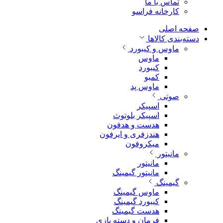
تماس با ما
کارخانه فراسو
صفحه اصلی
دسته‌بندی کالاها
ماوس و کیبورد
ماوس
کیبورد
کمبو
ماوس پد
صوتی
اسپیکر
اسپیکر بلوتوث
هدست و هدفون
هندزفری و ایرفون
میکروفون
مانیتور
مانیتور
مانیتور گیمینگ
گیمینگ
ماوس گیمینگ
کیبورد گیمینگ
هدست گیمینگ
فرمان و دسته بازی