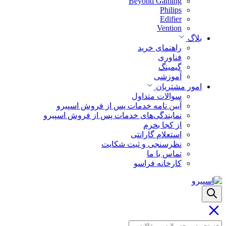
Beyond Gaming
Philips
Edifier
Vention
بلاگ
راهنمای خرید
فناوری
گیمینگ
آموزشی
امور مشتریان
سوالات متداول
آیین نامه خدمات پس از فروش اسپیرو
نمایندگی‌های خدمات پس از فروش اسپیرو
از کجا بخرم
استعلام گارانتی
نظرسنجی و ثبت شکایت
تماس با ما
کارخانه فراسو