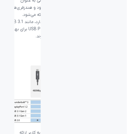
حتی امروزه در اکثر تلفن‌های همراه از پورت تایپ سی به عنوان
جایگزین جک 3.5 میلی‌متری هدفون استفاده می‌شود و هندزفری‌هایی
با پورت Type C به همراه تلفن‌های همراه جدید ارائه می‌شود.
USB تایپ سی با سایر نمونه‌های جدید همخوانی دارد، مانند USB 3.1
که برای رسیدن سرعت‌های بالاتر و USB Power Delivery برای بهبود
قدرت انتقال از طریق رابط‌های USB استفاده می‌شوند.
انواع کابل تایپ سی
کابل‌های تایپ سی مختلف قابلیت‌های متفاوتی را به کاربر ارائه