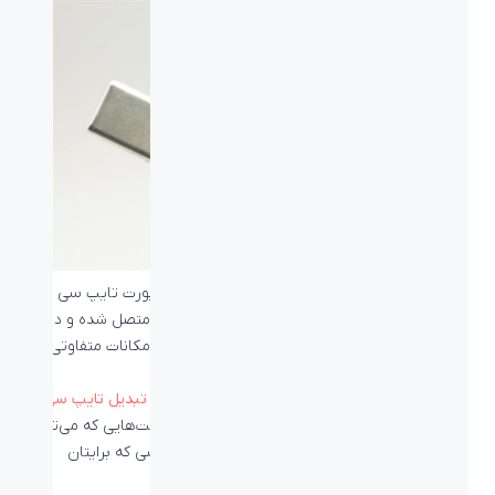
هر کابل تایپ سی برای شما مناسب نخواهد بود؛ پورت تایپ سی
دارای ۳۲ پین اتصال است که با توجه به تعداد پین متصل شده و دارای
سیم و چینش این پین‌ها کابل تایپ سی می‌تواند امکانات متفاوتی را
در اختیار شما قرار دهد.
زمانی که قصد تهیه یک کابل تایپ سی یا حتی یک
تبدیل تایپ سی
را
برای خود داشتید به امکانات و ویژگی‌های آن و قابلیت‌هایی که می‌تواند
به شما ارائه دهد توجه کنید تا بتوانید کابل تایپ سی که برایتان
مناسب است را تهیه کنید.