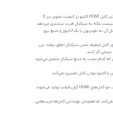
کابل HDMI اکتیو کابلی است که دارای بوستر سیگنال است. تاثیر کابل HDMI اکتیو بر کیفیت تصویر نیز 0
 نیست، بلکه به سیگنال قدرت بیشتری می‌دهد.
ابل USB نیز باشند تا با اتصال آن به تلویزیون یا یک آداپتور و منبع برق
ابل‌های HDMI بلند است تا در طور کابل ضعیف شدن سیگنال اتفاق نیفتد. این
رستی کار کنند.
این که کدام سمت به منبع سیگنال متصل می‌شود
با این وجود اگر نوع کابل HDMI بر کیفیت تصویر تاثیری ندارند، چرا کابل‌های HDMI گران قیمت تولید می‌شوند
یفیت تصویر با تعویض کابل HDMI تغییری نمی‌کند، اما همچنان تهیه این کابل‌ها مزیت‌هایی