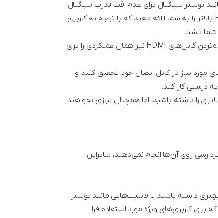
قابلیت‌هایی مانند بوستر سیگنال برای عدم افت قدرت سیگنال
تصویر در کابل‌های با متراژ بالا یا پشتیبانی از نسخه‌های HDMI بالاتر را به شما ارائه دهند که با توجه به کاربری
به صورت کلی اگر انتظار خاصی از اتصال HDMI خود ندارید، ساده‌تربن کابل‌های HDMI نیز همان عملکردی را برای
خود دارید، درباره قابلیت‌های مورد نیاز در کابل اتصال خود تحقیق کنید و
 به درستی کار کند.
ت نیاز به تهیه کابل HDMI با قیمت بالاتری را داشته باشید، اما همچنان نیازی نخواهید
کنند و پردازشی روی آن‌ها انجام نمی‌دهند، بنابراین
 نویز بهتری داشته باشند یا قابلیت‌هایی مانند بوستر
که برای کاربری‌های ویژه مورد استفاده قرار