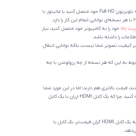
اگر تنها قصد دارید تا گیرنده تلویزیون یا پخش کننده خود را به تلویزیون Full-HD خود متصل کنید یا مانیتور با
یت بالا
خود را به کامپیوتر خود متصل کنید، نیاز
 این مورد استفاده از کابل‌های گران قیمت تاثیر کابل HDMI بر کیفیت تصویر شما نیست، بلکه توانایی انتقال
همراه اطلاعات مربوط به این که هر نسخه از چه رزولوشن با چه
یبانی می‌کنند، قیمت بالاتری هم دارند؛ اما در این مورد شما
با توجه به کاربری خود نیاز دارید تا کابل HDMI گران‌تری را تهیه کنید، چرا که یک کابل HDMI ارزان با یک کابل
کیفیت کابل HDMI بر کیفیت تصویر هیچ تاثیری ندارد. اما تهیه یک کابل HDMI گران قیمت‌تر، یک کابل با
ی‌دهد.