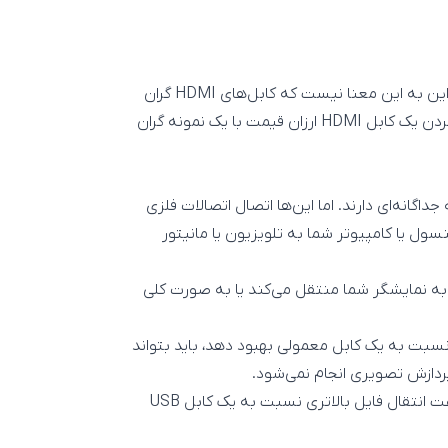
خیر، اولین و مهم‌ترین نکته را در ابتدای کار به شما گفتیم. اما این به این معنا نیست که کابل‌های HDMI گران
قیمت هیچ مزایایی ندارند؛ اما مزیت استفاده از آن‌ها و عوض کردن یک کابل HDMI ارزان قیمت با یک نمونه گران
م وظیفه جداگانه‌ای دارند. اما این‌ها اتصال اتصالات فلزی
ل یا کامپیوتر شما به تلویزیون یا مانیتور
مکن را به نمایشگر شما منتقل می‌کند یا به صورت کلی
 تصویر شما را نسبت به یک کابل معمولی بهبود دهد، باید بتواند
پردازش تصویری انجام نمی‌شود.
این حرف مانند این است که یک کابل USB 3.0 گران قیمت سرعت انتقال فایل بالاتری نسبت به یک کابل USB