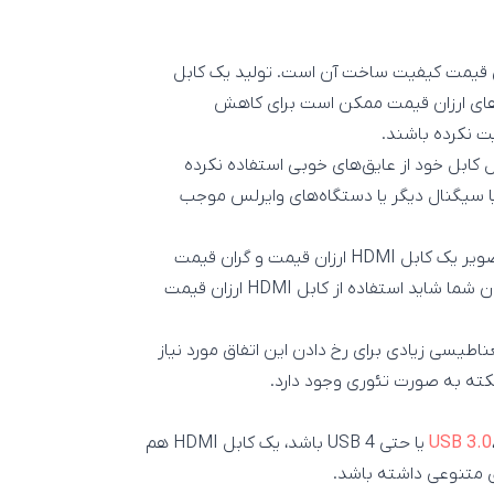
ت با یک نمونه ارزان قیمت کیفیت ساخت آن است. تولید یک کابل
ابل‌های ارزان قیمت ممکن است برای کاهش
یت نکرده باشند.
بل HDMI ارزان قیمت در طول کابل خود از عایق‌های خوبی استفاده نکرده
ق یا سیگنال دیگر یا دستگاه‌های وایرلس موجب
به این معنا که بله، در شرایط ایده‌آل هیچ تفاوتی در کیفیت تصویر یک کابل HDMI ارزان قیمت و گران قیمت
وجود ندارد؛ اما با توجه به شرایط پشت میز کامپیوتر یا تلویزیون شما شاید استفاده از کابل HDMI ارزان قیمت
غناطیسی زیادی برای رخ دادن این اتفاق مورد نیاز
 نکته به صورت تئوری وجود دارد.
، USB 3.1 یا حتی USB 4 باشد، یک کابل HDMI هم
ی متنوعی داشته باشد.