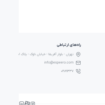
راه‌های ارتباطی
تهران - بلوار آفریقا - خیابان ناوک - پلاک ۱۷
info@espeero.com
۰۲۱۸۹۳۳۷