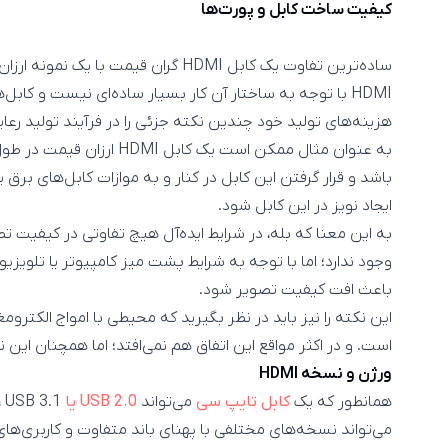
کیفیت ساخت کابل و پورت‌ها
ساده‌ترین تفاوت یک کابل HDMI گران قیم
HDMI با توجه به ساختار آن کار بسیار ساده‌ای نیست و ک
هزینه‌های تولید خود چندین نکته جزئی را در فرآیند تولید رعا
به عنوان مثال ممکن است یک کا
باشد و قرار گرفتن این کابل در کنار و به موازات کابل‌های بر
ایجاد نویز در این کابل شود.
باعث افت کیفیت تصویر شود.
این نکته را نیز باید در نظر بگیرید که محیطی با امواج الکتروم
است. و در اکثر مواقع این اتفاق هم نمی‌افتد؛ اما همچنان این
ورژن و نسخه HDMI
همانطور که یک
کابل تایپ سی
می‌تواند
USB 2.0 یا USB 3.0
می‌تواند نسخه‌های مختلفی با پهنای باند متفاوت و کاربری‌ها