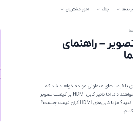
برندها
بلاگ
امور مشتریان
بر کیفیت تصویر – راهنمای
رید با گزینه‌های بسیاری با قیمت‌های متفاوتی مواجه خواهید شد که
همه آن‌ها ادعا دارند که بهترین کیفیت تصویر را به شما ارائه خواهند داد. اما تاثیر کابل HDMI بر کیفیت تصویر