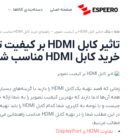
صفحه اصلی
دسته‌بندی کالاها
خانه
»
بلاگ
»
تاثیر کابل HDMI بر کیفیت تصویر – راهنمای خرید کابل HDMI مناسب شما
تاثیر کابل HDMI 
خرید کابل HDMI مناسب شما
زمانی که قصد تهیه یک کابل HDMI را دا
چیست و با توجه به کاربری، شما کدام کابل HDMI را باید تهیه کنید؟ مزایا کابل‌های HDMI گران قیمت چیست؟
در این مطلب شما را در تهیه کابل HDMI مناسب راهنمایی می‌کنیم.
مطالب مرتبط:
تفاوت HDMI و DisplayPort