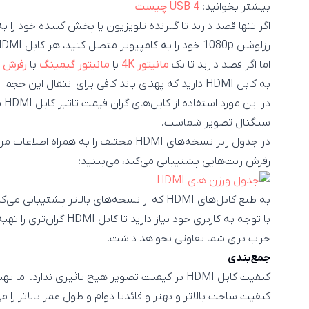
بیشتر بخوانید:
USB 4 چیست
رزلوشن 1080p خود را به کامپیوتر متصل کنید، هر کابل HDMI با هر نسخه‌ای توانایی انجام این کار را دارد.
اما اگر قصد دارید تا یک
مانیتور 4K
یا
مانیتور گیمینگ
با
رفرش ر
به کابل HDMI دارید که پهنای باند کافی برای انتقال این حجم اطلاعات را داشته باشد.
در
سیگنال تصویر شماست.
در جدول زیر نسخه‌های HDMI مختلف را به 
رفرش ریت‌هایی پشتیبانی می‌کند، می‌بینید:
به طبع کابل‌های HDMI که از نسخه‌های بالاتر پشت
خراب برای شما تفاوتی نخواهد داشت.
جمع‌بندی
کیفیت ساخت بالاتر و بهتر و قائدتا دوام و طول عمر بالاتر را م