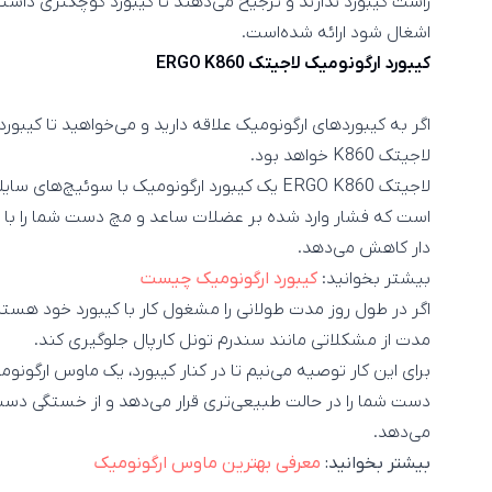
راست کیبورد ندارند و ترجیح می‌دهند تا کیبورد کوچکتری داشت
اشغال شود ارائه شده‌است.
کیبورد ارگونومیک لاجیتک ERGO K860
اگر به کیبوردهای ارگونومیک علاقه دارید و می‌خواهید تا کیبور
لاجیتک K860 خواهد بود.
لاجیتک ERGO K860 یک کیبورد ارگونومیک با سوئی
است که فشار وارد شده بر عضلات ساعد و مچ دست شما را با قرا
دار کاهش می‌دهد.
بیشتر بخوانید:
کیبورد ارگونومیک چیست
اگر در طول روز مدت طولانی را مشغول کار با کیبورد خود هستید،
مدت از مشکلاتی مانند سندرم تونل کارپال جلوگیری کند.
برای این کار توصیه می‌نیم تا در کنار کیبورد، یک ماوس ارگونو
دست شما را در حالت طبیعی‌تری قرار می‌دهد و از خستگی دس
می‌دهد.
بیشتر بخوانید:
معرفی بهترین ماوس ارگونومیک