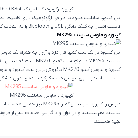
کیبورد ارگونومیک لاجیتک ERGO K860
قابلیت اتصال به کمک دانگل USB یا Bluetooth را به انتخاب کاربر دارد.
کیبورد و ماوس سایلنت MK295
این کیبورد در یک ست کمبو قرار دارد و آن را به همراه یک ماو
سایلنت MK295 در واقع ست کمبو MK270 است که تبدیل به یک ست سایلنت شده‌اند.
کیبورد و ماوس کمبو MK270 پرفروش‌ترین 
ساخت بالا، عمر باتری طولانی مدت، کارکرد ساده و بدون مش
کیبورد و ماوس سایلنت MK295
ماوس و کیبورد سایلنت و کمبو MK295
سایلنت هم هستند و در ایران و با گارانتی خدمات پس از فرو
تهیه هستند.