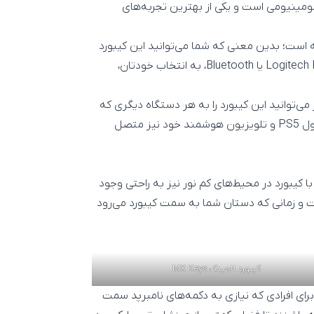
لومینیومی است و یکی از بهترین تجربه‌های
 است؛ بدین معنی که شما می‌توانید این کیبورد
را به 3 دستگاه مختلف به صورت همزمان از طریق گیرنده Logitech Bolt یا Bluetooth، به انتخاب خودتان،
‌توانید این کیبورد را به هر دستگاه دیگری که
دارای اتصال بلوتوث باشد مانند تبلت، تلفن همراه و حتی کنسول PS5 و تلویزیون هوشمند خود نیز متصل
با کیبورد در محیط‌های کم نور نیز به راحتی وجود
ت و زمانی که دستان شما به سمت کیبورد می‌رود
کیبورد لاجیتک MX Keys
 نهایت این کیبورد در دو نسخه MX Keys و MX Keys Mini برای افرادی که نیازی به دکمه‌های نامبرپد سمت