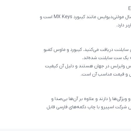
این کیبورد سایلنت علاوه بر طراحی ارگونومیک دارای قابلیت اتصال مولتی‌دیوایس مانند کیبورد MX Keys است و
س سایلنت دریافت می‌کنید. کیبورد و ماوس کمبو
ست کیبورد و ماوس وایرلس در جهان هستند و دلیل آن کیفیت
کل و قیمت مناسب آن است.
 نیز همین مشخصات و ویژگی‌ها را دارند و علاوه بر آن‌ها بی‌صدا و
ش شرکت اسپیرو با چاپ دکمه‌های فارسی قابل