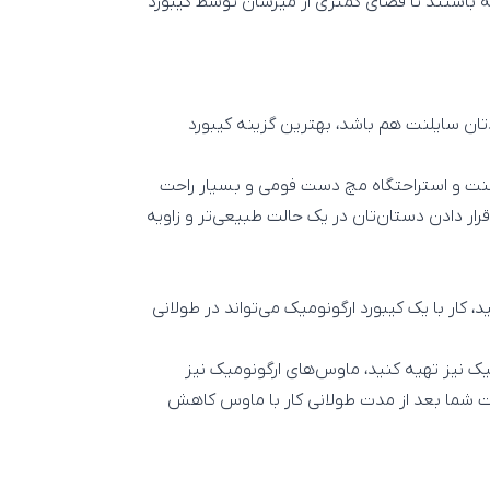
ه باشنند تا فضای کمتری از میزشان توسط کیبورد
دتان سایلنت هم باشد، بهترین گزینه کیبورد
چ‌های سایلنت و استراحتگاه مچ دست فومی و بسیار راحت
ر دادن دستان‌تان در یک حالت طبیعی‌تر و زاویه
 کار با یک کیبورد ارگونومیک می‌تواند در طولانی
میک نیز تهیه کنید، ماوس‌های ارگونومیک نیز
ت شما بعد از مدت طولانی کار با ماوس کاهش