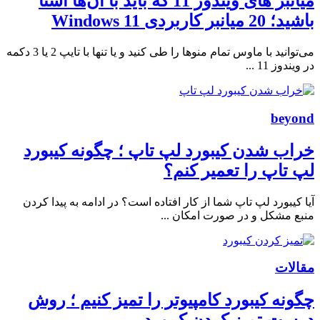
میانبر های ویندوز 11 که باید با آن‌ها آشنا
باشید؛ 20 میانبر کاربردی Windows 11
می‌توانید با ماوس تمام منوها را طی کنید و یا تنها با تایپ 2 یا 3 دکمه
در ویندوز 11 ...
beyond
خراب شدن کیبورد لپ تاپ ؛ چگونه کیبورد
لپ تاپ را تعمیر کنم؟
آیا کیبورد لپ تاپ شما از کار افتاده است؟ در ادامه به پیدا کردن
منبع مشکل و در صورت امکان ...
مقالات
چگونه کیبورد کامپیوتر را تمیز کنیم ؛ روش