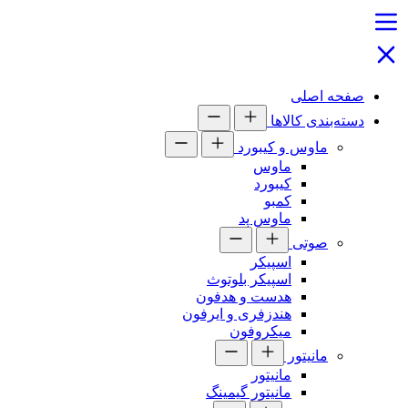
صفحه اصلی
دسته‌بندی کالاها
ماوس و کیبورد
ماوس
کیبورد
کمبو
ماوس پد
صوتی
اسپیکر
اسپیکر بلوتوث
هدست و هدفون
هندزفری و ایرفون
میکروفون
مانیتور
مانیتور
مانیتور گیمینگ