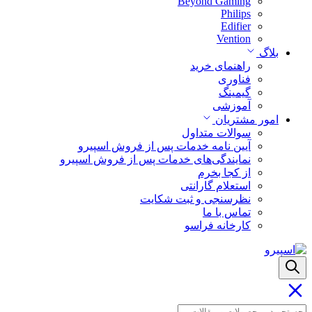
Beyond Gaming
Philips
Edifier
Vention
بلاگ
راهنمای خرید
فناوری
گیمینگ
آموزشی
امور مشتریان
سوالات متداول
آیین نامه خدمات پس از فروش اسپیرو
نمایندگی‌های خدمات پس از فروش اسپیرو
از کجا بخرم
استعلام گارانتی
نظرسنجی و ثبت شکایت
تماس با ما
کارخانه فراسو