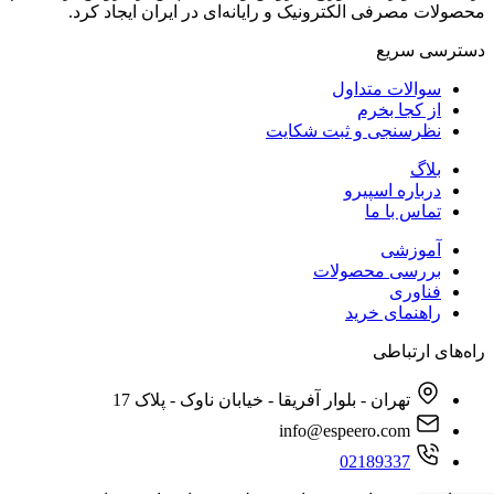
محصولات مصرفی الکترونیک و رایانه‌ای در ایران ایجاد کرد.
دسترسی‌ سریع
سوالات متداول
از کجا بخرم
نظرسنجی و ثبت شکایت
بلاگ
درباره اسپیرو
تماس با ما
آموزشی
بررسی محصولات
فناوری
راهنمای خرید
راه‌های ارتباطی
تهران - بلوار آفریقا - خیابان ناوک - پلاک 17
info@espeero.com
02189337