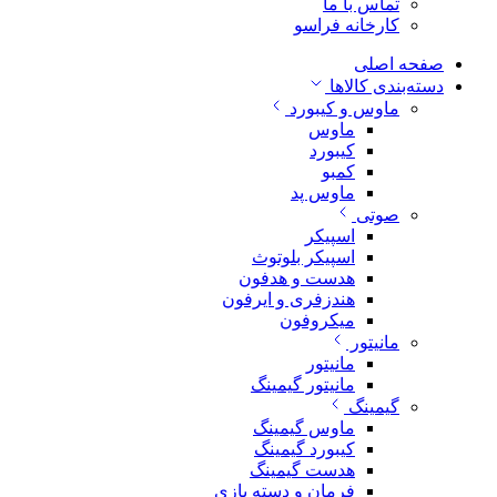
تماس با ما
کارخانه فراسو
صفحه اصلی
دسته‌بندی کالاها
ماوس و کیبورد
ماوس
کیبورد
کمبو
ماوس پد
صوتی
اسپیکر
اسپیکر بلوتوث
هدست و هدفون
هندزفری و ایرفون
میکروفون
مانیتور
مانیتور
مانیتور گیمینگ
گیمینگ
ماوس گیمینگ
کیبورد گیمینگ
هدست گیمینگ
فرمان و دسته بازی