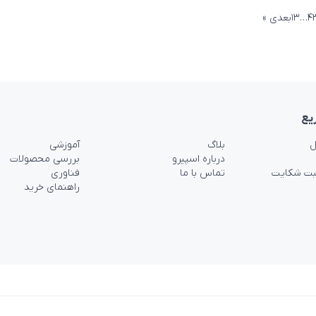
دی
۴
…
۱۳
بعدی »
یع
ل
بلاگ
آموزشی
درباره اسپیرو
بررسی محصولات
بت شکایت
تماس با ما
فناوری
راهنمای خرید