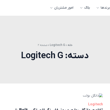
برندها
بلاگ
امور مشتریان
خانه
»
Logitech G
»
صفحه ۲
دسته:
Logitech G
Logitech