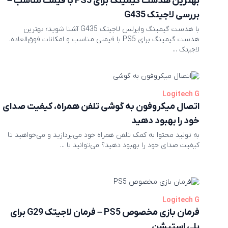
بهترین هدست گیمینگ برای PS5 با قیمت مناسب –
بررسی لاجیتک G435
با هدست گیمینگ وایرلس لاجیتک G435 آشنا شوید؛ بهترین
هدست گیمینگ برای PS5 با قیمتی مناسب و امکانات فوق‌العاده.
لاجیتک ...
Logitech G
اتصال میکروفون به گوشی تلفن همراه، کیفیت صدای
خود را بهبود دهید
به تولید محتوا به کمک تلفن همراه خود می‌پردازید و می‌خواهید تا
کیفیت صدای خود را بهبود دهید؟ می‌توانید با ...
Logitech G
فرمان بازی مخصوص PS5 – فرمان لاجیتک G29 برای
پلی استیشن