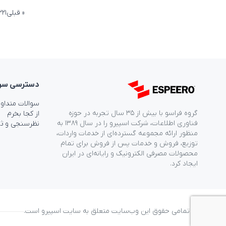
صفحه‌بن
« قبلی
۱
۲
۳
نوشته‌ها
دسترسی‌ سر
سوالات متداو
گروه فراسو با بیش از ۳۵ سال تجربه در حوزه
از کجا بخرم
فناوری اطلاعات، شرکت اسپیرو را در سال ۱۳۸۹ به
نظرسنجی و ث
منظور ارائه مجموعه گسترده‌ای از خدمات واردات،
توزیع، فروش و خدمات پس از فروش برای تمام
محصولات مصرفی الکترونیک و رایانه‌ای در ایران
ایجاد کرد.
© تمامی حقوق این وب‌سایت متعلق به سایت اسپیرو است.