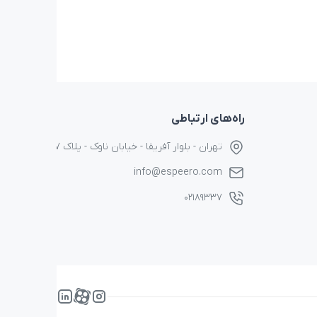
راه‌های ارتباطی
تهران - بلوار آفریقا - خیابان ناوک - پلاک ۱۷
info@espeero.com
۰۲۱۸۹۳۳۷